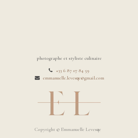
photographe et styliste culinaire
+33 6 87 07 84 59
emmanuelle.levesque@gmail.com
Copyright © Emmanuelle Levesque