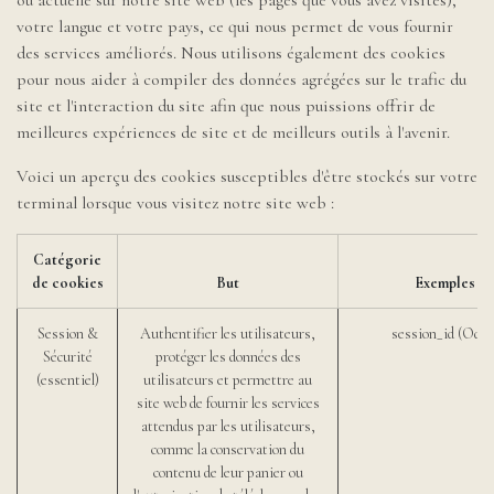
ou actuelle sur notre site web (les pages que vous avez visités),
votre langue et votre pays, ce qui nous permet de vous fournir
des services améliorés. Nous utilisons également des cookies
pour nous aider à compiler des données agrégées sur le trafic du
site et l'interaction du site afin que nous puissions offrir de
meilleures expériences de site et de meilleurs outils à l'avenir.
Voici un aperçu des cookies susceptibles d'être stockés sur votre
terminal lorsque vous visitez notre site web :
Catégorie
de cookies
But
Exemples
Session &
Authentifier les utilisateurs,
session_id (Odoo
Sécurité
protéger les données des
(essentiel)
utilisateurs et permettre au
site web de fournir les services
attendus par les utilisateurs,
comme la conservation du
contenu de leur panier ou