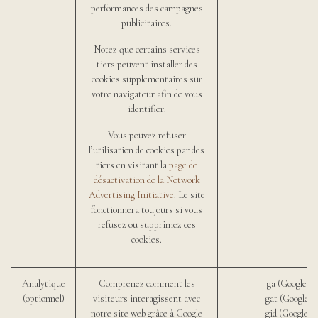
performances des campagnes
publicitaires.
Notez que certains services
tiers peuvent installer des
cookies supplémentaires sur
votre navigateur afin de vous
identifier.
Vous pouvez refuser
l’utilisation de cookies par des
tiers en visitant la
page de
désactivation de la Network
Advertising Initiative
. Le site
fonctionnera toujours si vous
refusez ou supprimez ces
cookies.
Analytique
Comprenez comment les
_ga (Google)
(optionnel)
visiteurs interagissent avec
_gat (Google)
notre site web grâce à Google
_gid (Google)