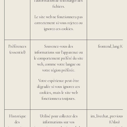
l'autorisation de télécharger des
fichiers.
Le site web ne fonctionnera pas
correctement si vous rejetez ou
ignorez ces cookies.
Préférences
Souvenez-vous des
frontend_lang (Od
(essentiel)
informations sur l'apparence ou
le comportement préféré du site
web, comme votre langue ou
votre région préférée.
Votre expérience peut être
dégradée si vous ignorez ces
cookies, mais le site web
fonctionnera toujours.
Historique
Utilisé pour collecter des
im_livechat_previous_o
des
informations sur vos
(Odoo)